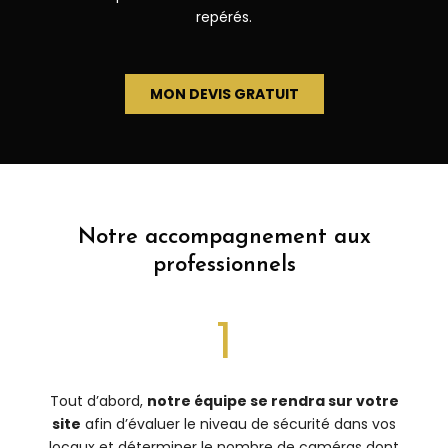
repérés.
MON DEVIS GRATUIT
Notre accompagnement aux
professionnels
1
Tout d’abord,
notre équipe se rendra sur votre
site
afin d’évaluer le niveau de sécurité dans vos
locaux et déterminer le nombre de caméras dont