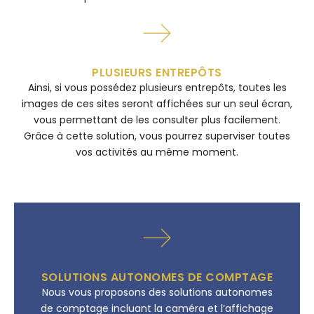
PLUSIEURS ENTREPÔTS
Ainsi, si vous possédez plusieurs entrepôts, toutes les
images de ces sites seront affichées sur un seul écran,
vous permettant de les consulter plus facilement.
Grâce à cette solution, vous pourrez superviser toutes
vos activités au même moment.
SOLUTIONS AUTONOMES DE COMPTAGE
Nous vous proposons des solutions autonomes
de comptage incluant la caméra et l’affichage