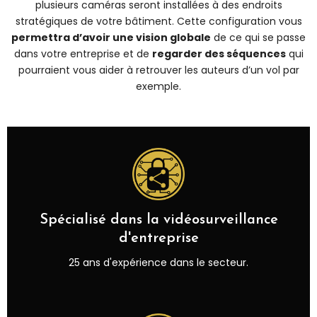
plusieurs caméras seront installées à des endroits
stratégiques de votre bâtiment. Cette configuration vous
permettra d’avoir une vision globale
de ce qui se passe
dans votre entreprise et de
regarder des séquences
qui
pourraient vous aider à retrouver les auteurs d’un vol par
exemple.
Spécialisé dans la vidéosurveillance
d'entreprise
25 ans d'expérience dans le secteur.