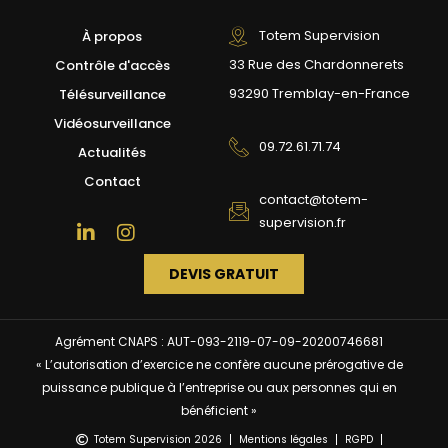
Totem Supervision
À propos
33 Rue des Chardonnerets
Contrôle d'accès
93290 Tremblay-en-France
Télésurveillance
Vidéosurveillance
09.72.61.71.74
Actualités
Contact
contact@totem-
supervision.fr
DEVIS GRATUIT
Agrément CNAPS : AUT-093-2119-07-09-20200746681
« L’autorisation d’exercice ne confère aucune prérogative de
puissance publique à l’entreprise ou aux personnes qui en
bénéficient »
Totem Supervision 2026
Mentions légales
RGPD